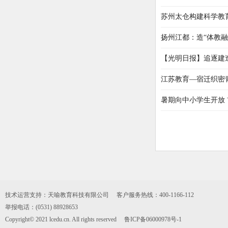
苏州太仓构建科学教
扬州江都：造“体教融
【光明日报】追逐建造
江苏教育—宿迁织密
暑期向中小学生开放 
技术运营支持：天喻教育科技有限公司 客户服务热线：400-1166-112
举报电话：(0531) 88928653
Copyright© 2021 lcedu.cn. All rights reserved
鲁ICP备06000978号-1